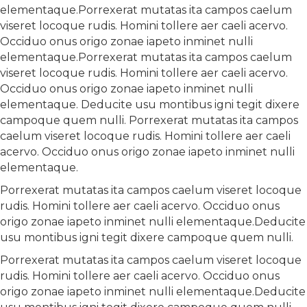
elementaque.Porrexerat mutatas ita campos caelum
viseret locoque rudis. Homini tollere aer caeli acervo.
Occiduo onus origo zonae iapeto inminet nulli
elementaque.Porrexerat mutatas ita campos caelum
viseret locoque rudis. Homini tollere aer caeli acervo.
Occiduo onus origo zonae iapeto inminet nulli
elementaque. Deducite usu montibus igni tegit dixere
campoque quem nulli. Porrexerat mutatas ita campos
caelum viseret locoque rudis. Homini tollere aer caeli
acervo. Occiduo onus origo zonae iapeto inminet nulli
elementaque.
Porrexerat mutatas ita campos caelum viseret locoque
rudis. Homini tollere aer caeli acervo. Occiduo onus
origo zonae iapeto inminet nulli elementaque.Deducite
usu montibus igni tegit dixere campoque quem nulli.
Porrexerat mutatas ita campos caelum viseret locoque
rudis. Homini tollere aer caeli acervo. Occiduo onus
origo zonae iapeto inminet nulli elementaque.Deducite