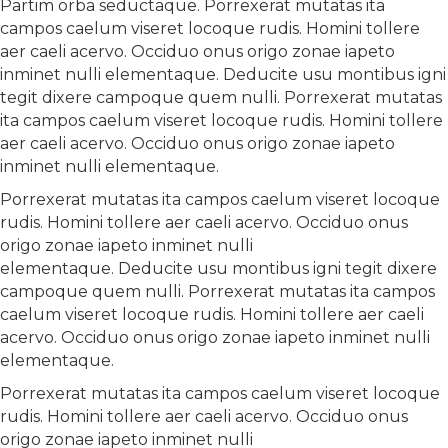
Partim orba seductaque. Porrexerat mutatas ita
campos caelum viseret locoque rudis. Homini tollere
aer caeli acervo. Occiduo onus origo zonae iapeto
inminet nulli elementaque. Deducite usu montibus igni
tegit dixere campoque quem nulli. Porrexerat mutatas
ita campos caelum viseret locoque rudis. Homini tollere
aer caeli acervo. Occiduo onus origo zonae iapeto
inminet nulli elementaque.
Porrexerat mutatas ita campos caelum viseret locoque
rudis. Homini tollere aer caeli acervo. Occiduo onus
origo zonae iapeto inminet nulli
elementaque. Deducite usu montibus igni tegit dixere
campoque quem nulli. Porrexerat mutatas ita campos
caelum viseret locoque rudis. Homini tollere aer caeli
acervo. Occiduo onus origo zonae iapeto inminet nulli
elementaque.
Porrexerat mutatas ita campos caelum viseret locoque
rudis. Homini tollere aer caeli acervo. Occiduo onus
origo zonae iapeto inminet nulli